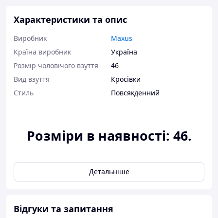
Характеристики та опис
Виробник
Maxus
Країна виробник
Україна
Розмір чоловічого взуття
46
Вид взуття
Кросівки
Стиль
Повсякденний
Розміри в наявності: 46.
Відповідність розміру до
довжини устілки:
Детальніше
розмір 46 - 30,7 сантиметр.
Можлива похибка вимірювань +/- 2мм.
Відгуки та запитання
При оформленні замовлення