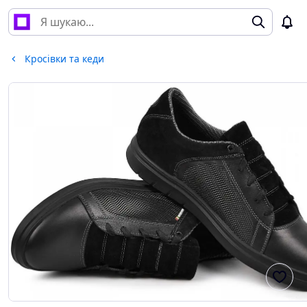
Кросівки та кеди