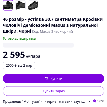
46 розмір - устілка 30,7 сантиметра Кросівки
чоловічі демісезонні Maxus з натуральної
шкіри, чорні
Код: Maxus Энзо чорний
Готово до відправки
2 595
₴/пара
2500
₴
від 2 пар
Купити
Купити зараз
98%
Продавець "Мої туфлі" - інтернет магазин взуття на всі випадки життя.