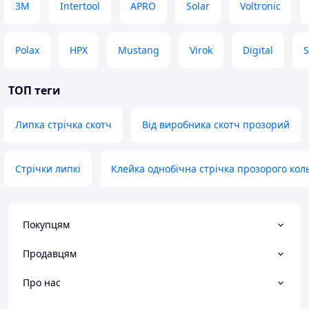
3М
Intertool
APRO
Solar
Voltronic
Polax
HPX
Mustang
Virok
Digital
ТОП теги
Липка стрічка скотч
Від виробника скотч прозорий
Стрічки липкі
Клейка однобічна стрічка прозорого кол
Покупцям
Продавцям
Про нас