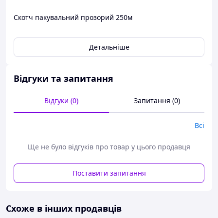
Скотч пакувальний прозорий 250м
Детальніше
Відгуки та запитання
Відгуки (0)
Запитання (0)
Всі
Ще не було відгуків про товар у цього продавця
Поставити запитання
Схоже в інших продавців