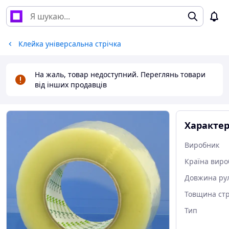
Клейка універсальна стрічка
На жаль, товар недоступний. Переглянь товари
від інших продавців
Характе
Виробник
Країна виро
Довжина ру
Товщина стр
Тип