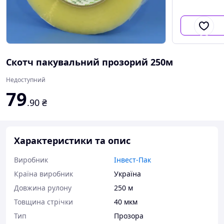
Скотч пакувальний прозорий 250м
Недоступний
79
.90
₴
Характеристики та опис
Виробник
Інвест-Пак
Країна виробник
Україна
Довжина рулону
250 м
Товщина стрічки
40 мкм
Тип
Прозора