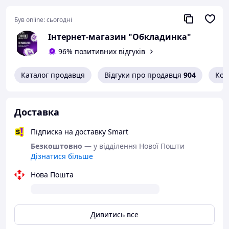
Був online:
сьогодні
Інтернет-магазин "Обкладинка"
96% позитивних відгуків
Каталог продавця
Відгуки про продавця
904
Кон
Доставка
Підписка на доставку Smart
Безкоштовно
— у відділення Нової Пошти
Дізнатися більше
Нова Пошта
Дивитись все