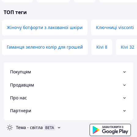
ТОП теги
Жіночу ботфорти з лакованої шкіри
Ключниці visconti
Гаманця зеленого колір для грошей
Kivi 8
Kivi 32
Покупцям
Продавцям
Про нас
Партнери
Тема
-
світла
BETA