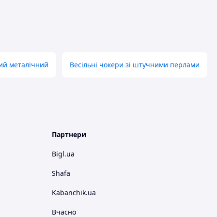
ий металічний
Весільні чокери зі штучними перлами
Партнери
Bigl.ua
Shafa
Kabanchik.ua
Вчасно