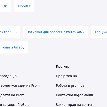
Okl
Floretta
ок гребінь
Затискач для волосся з квіточками
Грецьк
 кольє з бісеру
Про нас
 продавців
Про prom.ua
тернет-магазин
на Prom
Робота в prom.ua
авати на Prom
Контактна інформація
 каталозі ProSale
Захист прав на контент