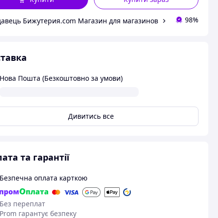
98%
авець Бижутерия.com Магазин для магазинов
тавка
Нова Пошта (Безкоштовно за умови)
Дивитись все
ата та гарантії
Безпечна оплата карткою
Без переплат
Prom гарантує безпеку