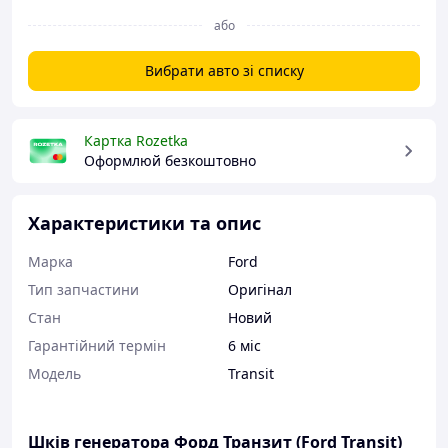
або
Вибрати авто зі списку
Картка Rozetka
Оформлюй безкоштовно
Характеристики та опис
Марка
Ford
Тип запчастини
Оригінал
Стан
Новий
Гарантійний термін
6 міс
Модель
Transit
Шків генератора Форд Транзит (Ford Transit)