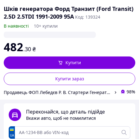
Шків генератора Форд Транзит (Ford Transit)
2.5D 2.5TDI 1991-2009 95A
Код: 139324
В наявності
10+ купили
482
.30
₴
Купити
Купити зараз
98%
Продавець ФОП Лебедєв Р. В. Стартери Генератори Комплектуючі.
Переконайся, що деталь підійде
Вкажи авто, щоб не помилитися
UA