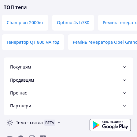
ТОП теги
Champion 2000вт
Optimo 4s h730
Ремінь генерат
Генератор Q1 800 мА·год
Ремінь генератора Opel Grand
Покупцям
Продавцям
Про нас
Партнери
Тема
-
світла
BETA