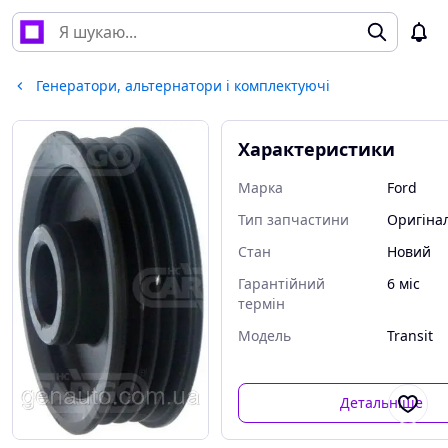
Генератори, альтернатори і комплектуючі
Характеристики
Марка
Ford
Тип запчастини
Оригіна
Стан
Новий
Гарантійний
6 міс
термін
Модель
Transit
Детальніше