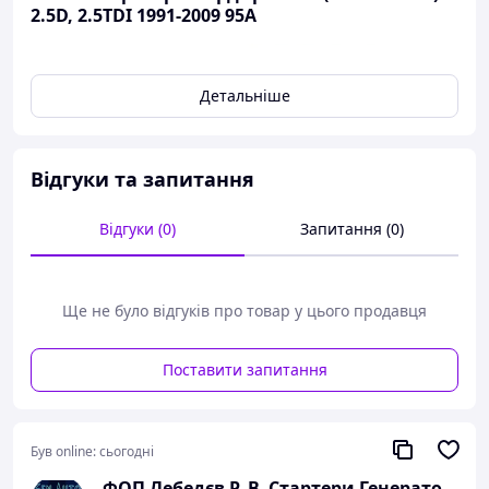
2.5D, 2.5TDI 1991-2009 95A
Детальніше
Відгуки та запитання
Відгуки (0)
Запитання (0)
Ще не було відгуків про товар у цього продавця
Поставити запитання
Був online:
сьогодні
ФОП Лебедєв Р. В. Стартери Генератори Комплектуючі.