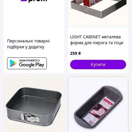
LIGHT CABINET металева
Персональні товарні
форма для пирога та піци
підбірки у додатку
регульована, 8K19B07C46
259
₴
Купити