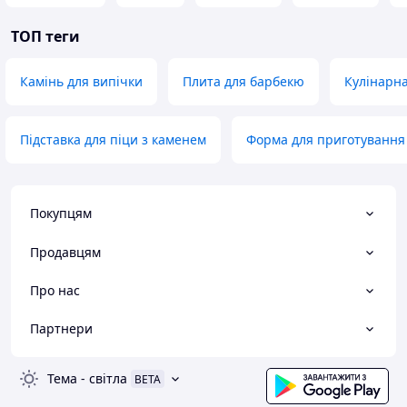
ТОП теги
Камінь для випічки
Плита для барбекю
Кулінарна
Підставка для піци з каменем
Форма для приготування
Покупцям
Продавцям
Про нас
Партнери
Тема
-
світла
BETA