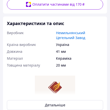
Оплатити частинами від 170 ₴
Характеристики та опис
Виробник
Немильнянський
Цегельний Завод
Країна виробник
Україна
Довжина
41 мм
Матеріал
Кераміка
Товщина матеріалу
20 мм
Детальніше