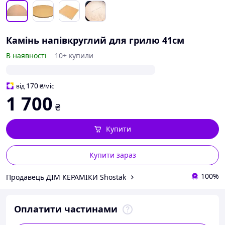
Камінь напівкруглий для грилю 41см
В наявності
10+ купили
170
від
₴
/міс
1 700
₴
Купити
Купити зараз
100%
Продавець ДІМ КЕРАМІКИ Shostak
Оплатити частинами