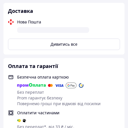
Доставка
Нова Пошта
Дивитись все
Оплата та гарантії
Безпечна оплата карткою
Без переплат
Prom гарантує безпеку
Повернемо гроші при відмові від посилки
Оплатити частинами
Без переплат*, від 33 ₴ / міс.