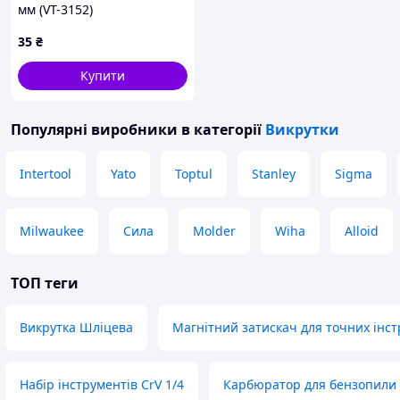
мм (VT-3152)
35
₴
Купити
Популярні виробники
в категорії
Викрутки
Intertool
Yato
Toptul
Stanley
Sigma
Milwaukee
Сила
Molder
Wiha
Alloid
ТОП теги
Викрутка Шліцева
Магнітний затискач для точних інст
Набір інструментів CrV 1/4
Карбюратор для бензопили