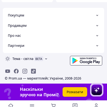
Покупцям
Продавцям
Про нас
Партнери
Тема
-
світла
BETA
© Prom.ua — маркетплейс України, 2008-2026
Наскільки
Розказати
зручно на Промі?