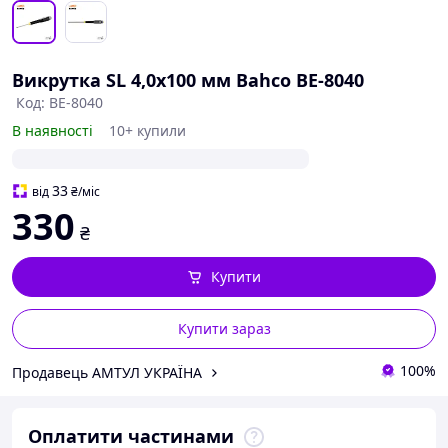
Викрутка SL 4,0x100 мм Bahco BE-8040
Код: BE-8040
В наявності
10+ купили
33
від
₴
/міс
330
₴
Купити
Купити зараз
100%
Продавець АМТУЛ УКРАЇНА
Оплатити частинами