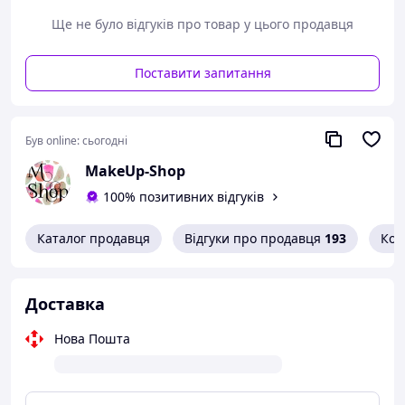
Ще не було відгуків про товар у цього продавця
Поставити запитання
Був online:
сьогодні
MakeUp-Shop
100% позитивних відгуків
Каталог продавця
Відгуки про продавця
193
Кон
Доставка
Нова Пошта