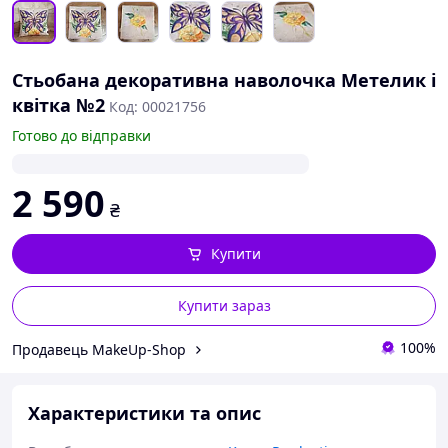
Стьобана декоративна наволочка Метелик і
квітка №2
Код: 00021756
Готово до відправки
2 590
₴
Купити
Купити зараз
100%
Продавець MakeUp-Shop
Характеристики та опис