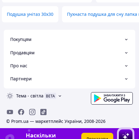
Подушка унітаз 30х30
Пухнаста подушка для сну лапка 
Покупцям
Продавцям
Про нас
Партнери
Тема
-
світла
BETA
© Prom.ua — маркетплейс України, 2008-2026
Наскільки
Розказати