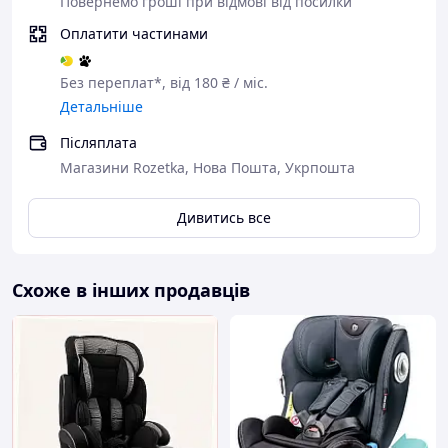
Повернемо гроші при відмові від посилки
Оплатити частинами
Без переплат*, від 180 ₴ / міс.
Детальніше
Післяплата
Магазини Rozetka, Нова Пошта, Укрпошта
Дивитись все
Схоже в інших продавців