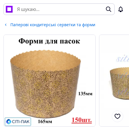
Паперові кондитерські серветки та форми