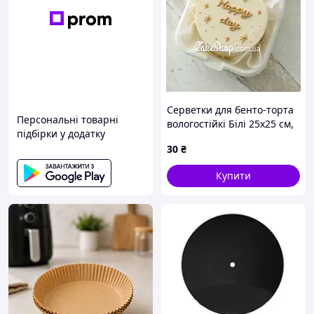
Серветки для бенто-торта
Персональні товарні
вологостійкі Білі 25х25 см,
підбірки у додатку
10 шт
30
₴
Купити