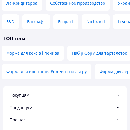
Ла-Кондитерра
Собственное производство
Украи
F&D
Вінкрафт
Ecopack
No brand
Lovep
ТОП теги
Форма для кексів і печива
Набір форм для тарталеток
Форма для випікання бежевого кольору
Форми для аер
Покупцям
Продавцям
Про нас