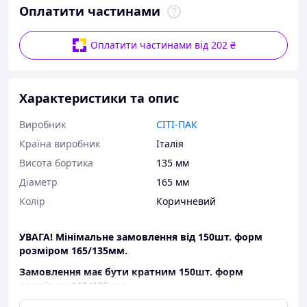
Оплатити частинами
Оплатити частинами від 202 ₴
Характеристики та опис
Виробник
СІТІ-ПАК
Країна виробник
Італія
Висота бортика
135 мм
Діаметр
165 мм
Колір
Коричневий
УВАГА! Мінімальне замовлення від 150шт. форм
розміром 165/135мм
.
Замовлення має бути кратним 150шт.
форм
розміром 165/135мм.
Виробник - Італія. Найкраща якість на ринку,