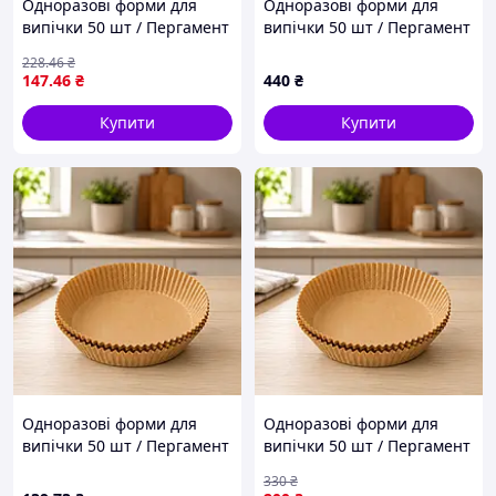
Одноразові форми для
Одноразові форми для
випічки 50 шт / Пергамент
випічки 50 шт / Пергамент
круглі форми 200*45 /
круглі форми 200*45 /
228
.46
₴
Паперові вкладиші для
Паперові вкладиші для
147
.46
₴
440
₴
аерофритюрниці
аерофритюрниці
Купити
Купити
Одноразові форми для
Одноразові форми для
випічки 50 шт / Пергамент
випічки 50 шт / Пергамент
круглі форми 200*45 /
круглі форми 200*45 /
330
₴
Паперові вкладиші для
Паперові вкладиші для