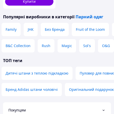
Купити
Популярні виробники
в категорії
Парний одяг
Family
JHK
Без бренда
Fruit of the Loom
B&C Collection
Rush
Magic
Sol's
O&G
ТОП теги
Дитячі штани з теплою підкладкою
Пуловер для повни
Бренд Adidas штани чоловічі
Оригінальний подарунок
Покупцям