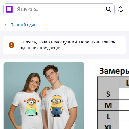
Парний одяг
На жаль, товар недоступний. Переглянь товари
від інших продавців