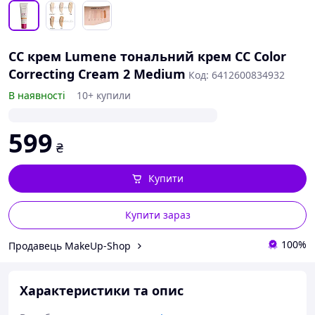
CC крем Lumene тональний крем CC Color
Correcting Cream 2 Medium
Код: 6412600834932
В наявності
10+ купили
599
₴
Купити
Купити зараз
100%
Продавець MakeUp-Shop
Характеристики та опис