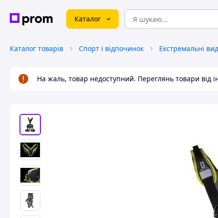
Каталог
Каталог товарів
Спорт і відпочинок
Екстремальні ви
На жаль, товар недоступний. Переглянь товари від 