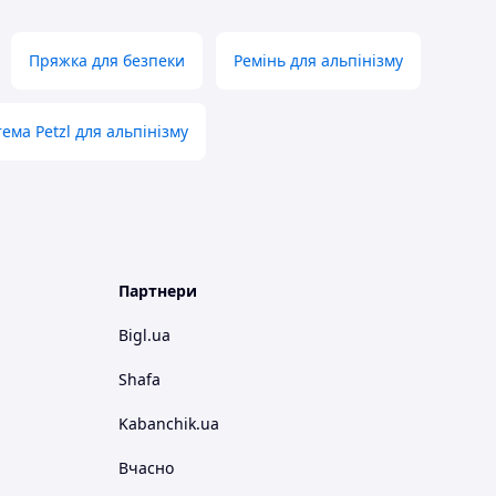
Пряжка для безпеки
Ремінь для альпінізму
ема Petzl для альпінізму
Партнери
Bigl.ua
Shafa
Kabanchik.ua
Вчасно