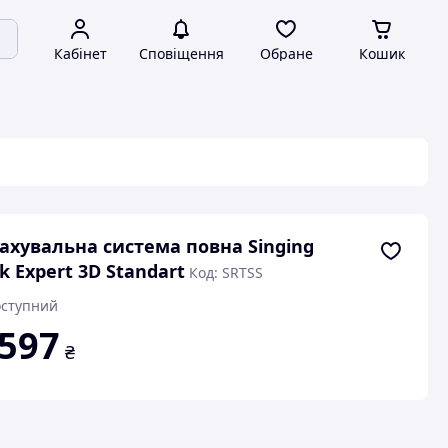
Кабінет
Сповіщення
Обране
Кошик
ахувальна система повна Singing
k Expert 3D Standart
Код: SRTSS
ступний
 597
₴