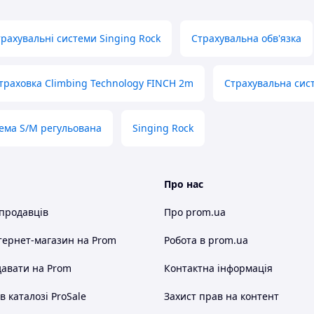
рахувальні системи Singing Rock
Страхувальна обв'язка
траховка Climbing Technology FINCH 2m
Страхувальна сист
ема S/M регульована
Singing Rock
Про нас
 продавців
Про prom.ua
тернет-магазин
на Prom
Робота в prom.ua
авати на Prom
Контактна інформація
 каталозі ProSale
Захист прав на контент