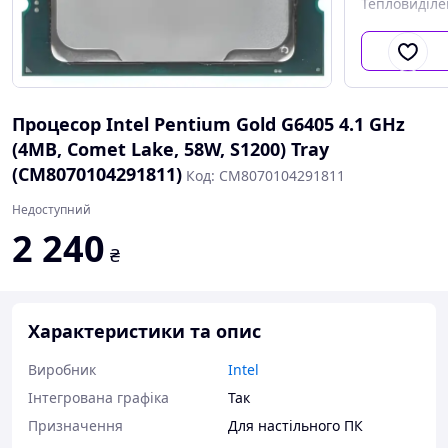
Тепловиділ
Процесор Intel Pentium Gold G6405 4.1 GHz
(4MB, Comet Lake, 58W, S1200) Tray
(CM8070104291811)
Код: CM8070104291811
Недоступний
2 240
₴
Характеристики та опис
Виробник
Intel
Інтегрована графіка
Так
Призначення
Для настільного ПК