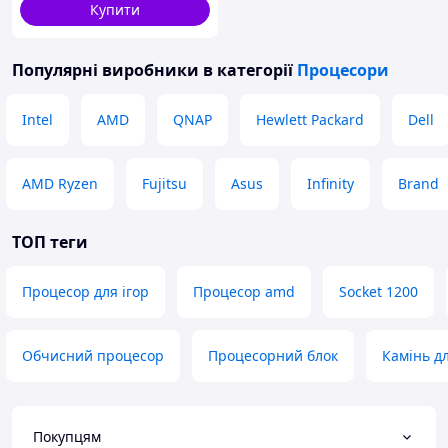
Купити
Популярні виробники
в категорії
Процесори
Intel
AMD
QNAP
Hewlett Packard
Dell
AMD Ryzen
Fujitsu
Asus
Infinity
Brand
ТОП теги
Процесор для ігор
Процесор amd
Socket 1200
Обчисний процесор
Процесорний блок
Камінь д
Покупцям