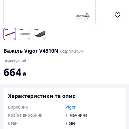
Важіль Vigor V4310N
Код: V4310N
Недоступний
664
₴
Характеристики та опис
Виробник
Vigor
Країна виробник
Німеччина
Стан
Нове