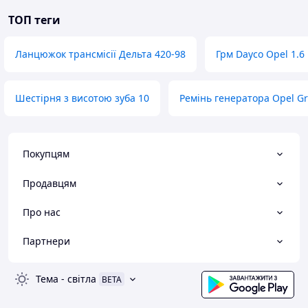
ТОП теги
Ланцюжок трансмісії Дельта 420-98
Грм Dayco Opel 1.6
Шестірня з висотою зуба 10
Ремінь генератора Opel G
Покупцям
Продавцям
Про нас
Партнери
Тема
-
світла
BETA