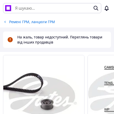
Ремені ГРМ, ланцюги ГРМ
На жаль, товар недоступний. Переглянь товари
від інших продавців