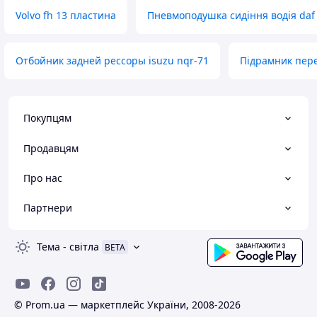
Volvo fh 13 пластина
Пневмоподушка сидіння водія daf 
Отбойник задней рессоры isuzu nqr-71
Підрамник пере
Покупцям
Продавцям
Про нас
Партнери
Тема
-
світла
BETA
© Prom.ua — маркетплейс України, 2008-2026