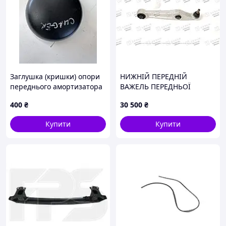
Заглушка (кришки) опори
НИЖНІЙ ПЕРЕДНІЙ
переднього амортизатора
ВАЖЕЛЬ ПЕРЕДНЬОЇ
пильник
ПІДВІСКИ ЛІВИЙ
400
₴
30 500
₴
Купити
Купити