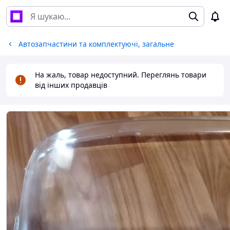
Автозапчастини та комплектуючі, загальне
На жаль, товар недоступний. Переглянь товари
від інших продавців