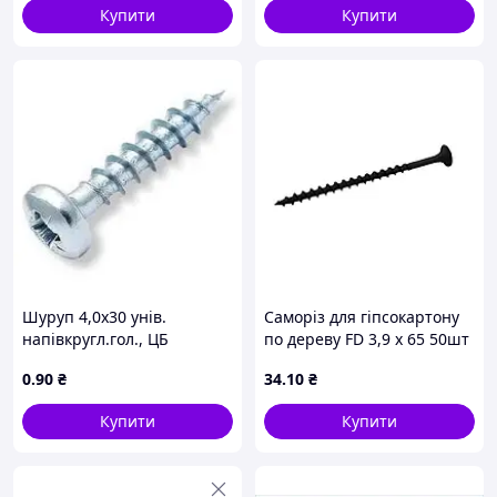
Купити
Купити
Шуруп 4,0х30 унів.
Саморіз для гіпсокартону
напівкругл.гол., ЦБ
по дереву FD 3,9 х 65 50шт
ТМ FASTENERS HOUSE
0
.90
₴
34
.10
₴
Купити
Купити