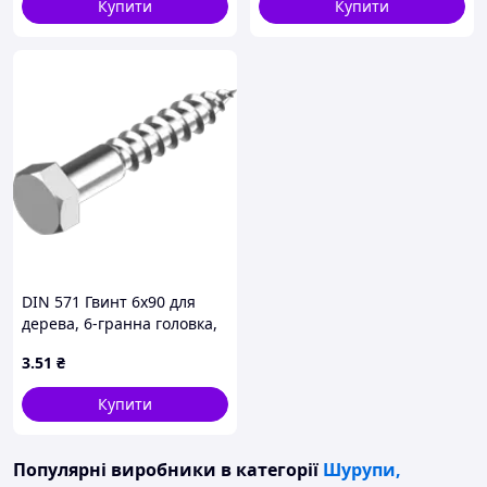
Купити
Купити
DIN 571 Гвинт 6х90 для
дерева, 6-гранна головка,
оцинкований
3
.51
₴
Купити
Популярні виробники
в категорії
Шурупи,