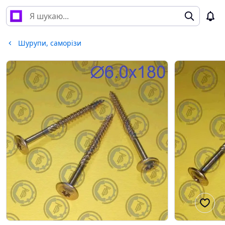
Шурупи, саморізи