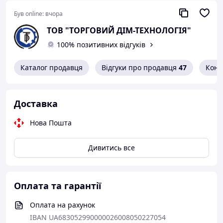
Був online:
вчора
ТОВ "ТОРГОВИЙ ДІМ-ТЕХНОЛОГІЯ"
100% позитивних відгуків
Каталог продавця
Відгуки про продавця
47
Конт
Доставка
Нова Пошта
Дивитись все
Оплата та гарантії
Оплата на рахунок
IBAN UA683052990000026008050227054