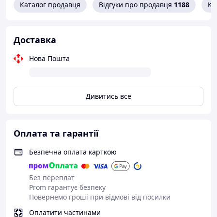
Каталог продавця
Відгуки про продавця
1188
Ко
Доставка
Нова Пошта
Дивитись все
Оплата та гарантії
Безпечна оплата карткою
Без переплат
Prom гарантує безпеку
Повернемо гроші при відмові від посилки
Оплатити частинами