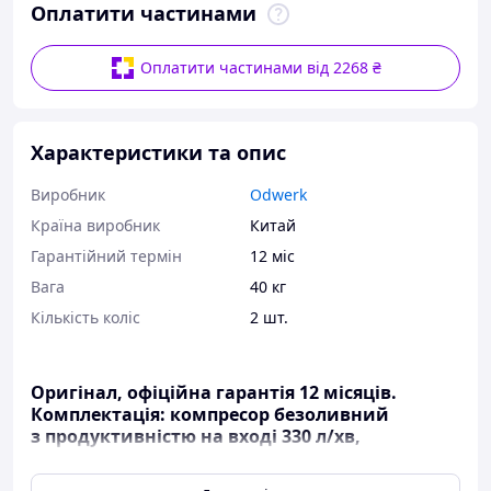
Оплатити частинами
Оплатити частинами від 2268 ₴
Характеристики та опис
Виробник
Odwerk
Країна виробник
Китай
Гарантійний термін
12 міс
Вага
40 кг
Кількість коліс
2 шт.
Оригінал, офіційна гарантія 12 місяців.
Комплектація: компресор безоливний
з продуктивністю на вході 330 л/хв,
потужність двигуна 1100 Вт, макс. тиск 8 Бар,
ресивер 50 л, рівень шуму 70 db (A), 2 фільтри.