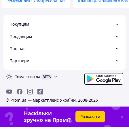
Ремкомплект компресора паз
Клапан для зливного бач
Покупцям
Продавцям
Про нас
Партнери
Тема
-
світла
BETA
© Prom.ua — маркетплейс України, 2008-2026
Наскільки
Розказати
зручно на Промі?