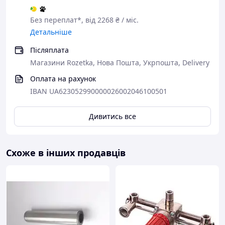
Без переплат*, від 2268 ₴ / міс.
Детальніше
Післяплата
Магазини Rozetka, Нова Пошта, Укрпошта, Delivery
Оплата на рахунок
IBAN UA623052990000026002046100501
Дивитись все
Схоже в інших продавців