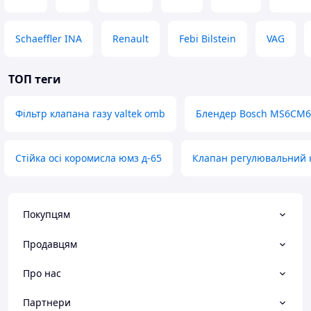
Schaeffler INA
Renault
Febi Bilstein
VAG
ТОП теги
Фільтр клапана газу valtek omb
Блендер Bosch MS6CM6
Стійка осі коромисла юмз д-65
Клапан регулювальний 
Покупцям
Продавцям
Про нас
Партнери