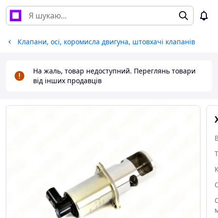
Клапани, осі, коромисла двигуна, штовхачі клапанів
На жаль, товар недоступний. Переглянь товари
від інших продавців