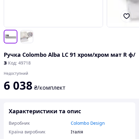
Ручка Colombo Alba LC 91 хром/хром мат R ф/
з
Код: 49718
Недоступний
6 038
₴/комплект
Характеристики та опис
Виробник
Colombo Design
Країна виробник
Італія