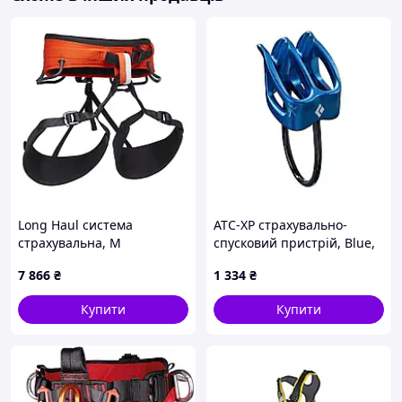
Long Haul система
ATC-XP страхувально-
страхувальна, M
спусковий пристрій, Blue,
One Size
7 866
₴
1 334
₴
Купити
Купити