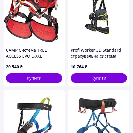
CAMP Система TREE
Profi Worker 3D Standard
ACCESS EVO L-XXL
страхувальна система
повна, M/L
20 540
₴
10 764
₴
Купити
Купити