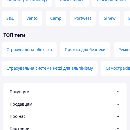
S&L
Vento
Camp
Portwest
Sinew
ТОП теги
Страхувальна обв'язка
Пряжка для безпеки
Ремін
Страхувальна система Petzl для альпінізму
Самострахів
Покупцям
Продавцям
Про нас
Партнери