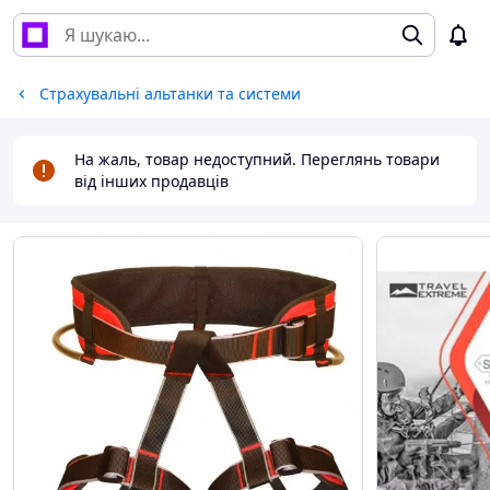
Страхувальні альтанки та системи
На жаль, товар недоступний. Переглянь товари
від інших продавців