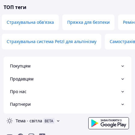
ТОП теги
Страхувальна обв'язка
Пряжка для безпеки
Ремін
Страхувальна система Petzl для альпінізму
Самострахів
Покупцям
Продавцям
Про нас
Партнери
Тема
-
світла
BETA