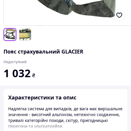
Пояс страхувальний GLACIER
Недоступний
1 032
₴
Характеристики та опис
Надлегка система для випадків, де вага має вирішальне
значення - висотний альпінізм, нетехнічні сходження,
тривалі категорійні походи, скітур, пригодницькі
перегони та ультратрейли.