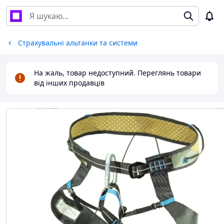
Страхувальні альтанки та системи
На жаль, товар недоступний. Переглянь товари
від інших продавців