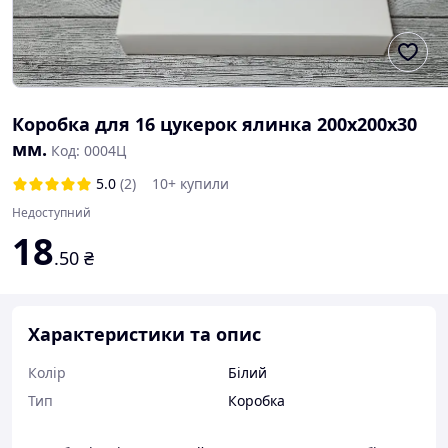
Коробка для 16 цукерок ялинка 200х200х30
мм.
Код: 0004Ц
5.0
(2)
10+ купили
Недоступний
18
.50
₴
Характеристики та опис
Колір
Білий
Тип
Коробка