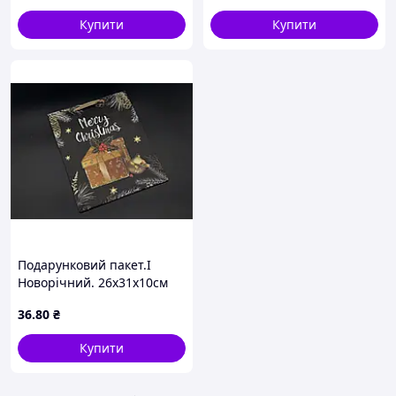
Купити
Купити
Подарунковий пакет.I
Новорічний. 26х31х10см
36
.80
₴
Купити