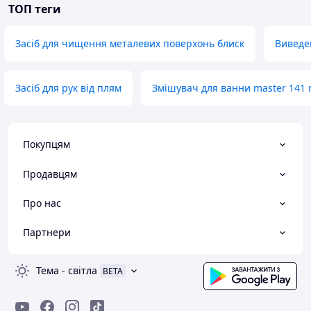
ТОП теги
Засіб для чищення металевих поверхонь блиск
Виведе
Засіб для рук від плям
Змішувач для ванни master 141
Покупцям
Продавцям
Про нас
Партнери
Тема
-
світла
BETA