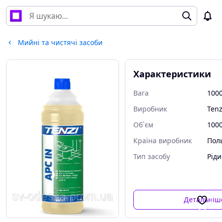
Мийні та чистячі засоби
Характеристики
Вага
1000
Виробник
Tenz
Об`єм
100
Країна виробник
Пол
Тип засобу
Рід
Детальніш