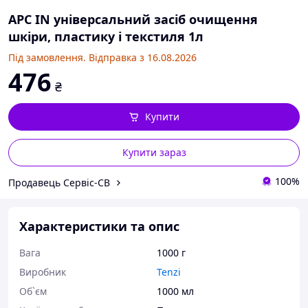
APC IN універсальний засіб очищення
шкіри, пластику і текстиля 1л
Під замовлення. Відправка з 16.08.2026
476
₴
Купити
Купити зараз
100%
Продавець Сервіс-СВ
Характеристики та опис
Вага
1000 г
Виробник
Tenzi
Об`єм
1000 мл