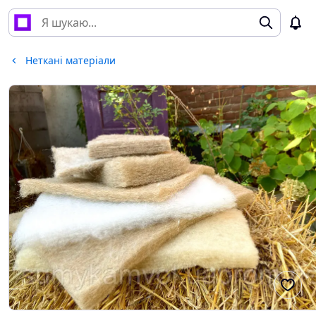
Неткані матеріали