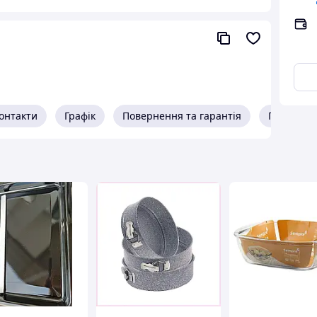
онтакти
Графік
Повернення та гарантія
Про прод