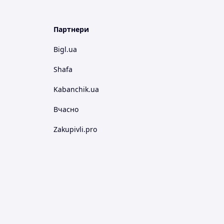
Партнери
Bigl.ua
Shafa
Kabanchik.ua
Вчасно
Zakupivli.pro