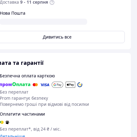
Доставка
9 - 11 серпня
Нова Пошта
Дивитись все
ата та гарантії
Безпечна оплата карткою
Без переплат
Prom гарантує безпеку
Повернемо гроші при відмові від посилки
Оплатити частинами
Без переплат*, від 24 ₴ / міс.
Детальніше