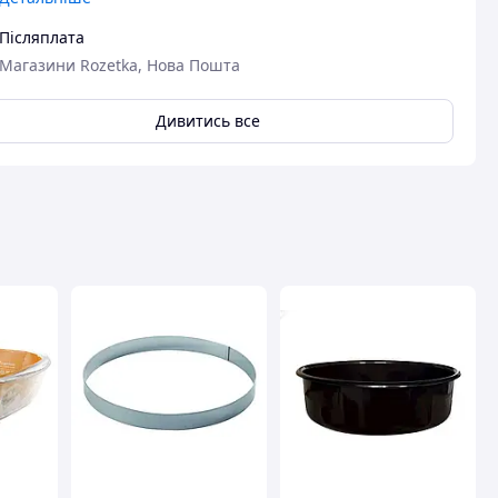
Післяплата
Магазини Rozetka, Нова Пошта
Дивитись все
авця