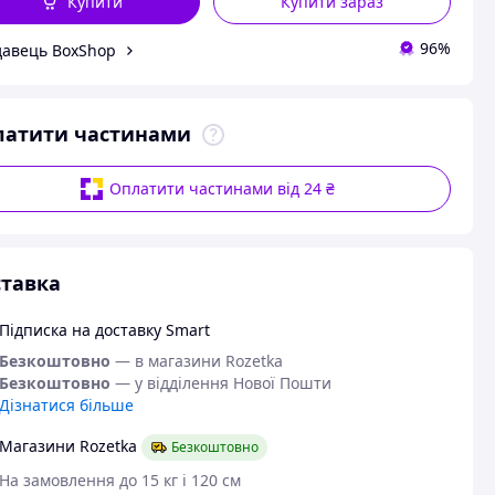
Купити
Купити зараз
96%
авець BoxShop
латити частинами
Оплатити частинами від 24 ₴
тавка
Підписка на доставку Smart
Безкоштовно
— в магазини Rozetka
Безкоштовно
— у відділення Нової Пошти
Дізнатися більше
Магазини Rozetka
Безкоштовно
На замовлення до 15 кг і 120 см