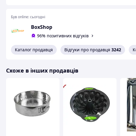
Був online:
сьогодні
BoxShop
96% позитивних відгуків
Каталог продавця
Відгуки про продавця
3242
К
Схоже в інших продавців