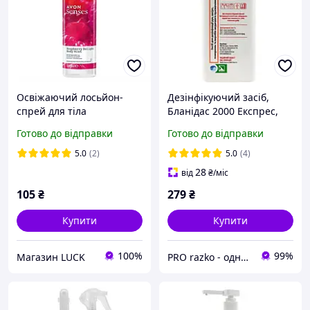
Освіжаючий лосьйон-
Дезінфікуючий засіб,
спрей для тіла
Бланідас 2000 Експрес,
«Малинове задоволення»
1000 мл
Готово до відправки
Готово до відправки
Avon, 100 мл.
5.0
(2)
5.0
(4)
28
від
₴
/міс
105
₴
279
₴
Купити
Купити
100%
99%
Магазин LUCK
PRO razko - одноразова продукція для салонів краси