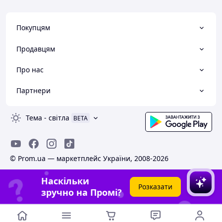
Покупцям
Продавцям
Про нас
Партнери
Тема
-
світла
BETA
© Prom.ua — маркетплейс України, 2008-2026
Наскільки
Розказати
зручно на Промі?