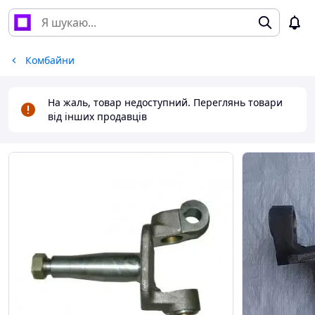
Комбайни
На жаль, товар недоступний. Переглянь товари
від інших продавців