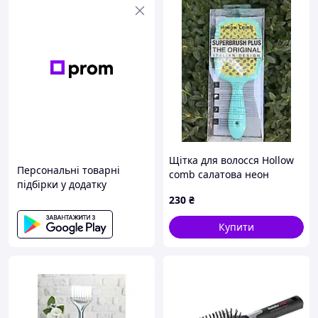
Щітка для волосся Hollow
Персональні товарні
comb салатова неон
підбірки у додатку
230
₴
Купити