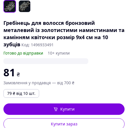
Гребінець для волосся бронзовий
металевий із золотистими намистинами та
камінням квіточки розмір 9х4 см на 10
зубців
Код: 1496933491
Готово до відправки
10+ купили
81
₴
Замовлення у продавця — від 700 ₴
79
₴
від 10 шт.
Купити
Купити зараз