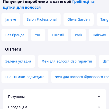
Популярні виробники
в категорії
Гребінці та
щітки для волосся
Janeke
Salon Professional
Olivia Garden
Tang
Без бренда
YRE
Eurostil
Park
Hairway
ТОП теги
Зелена укладка
Фен для волосся dsp гарантія
Щіт
Енантималс ведмедика
Фен для волосся бірюзового ко
Покупцям
Продавцям