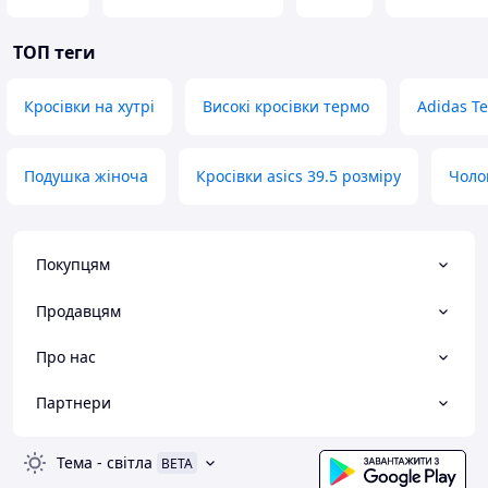
ТОП теги
Кросівки на хутрі
Високі кросівки термо
Adidas Te
Подушка жіноча
Кросівки asics 39.5 розміру
Чоло
Покупцям
Продавцям
Про нас
Партнери
Тема
-
світла
BETA