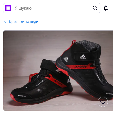
Кросівки та кеди