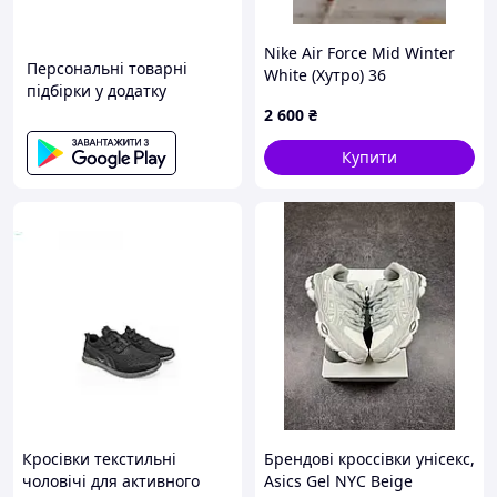
Nike Air Force Mid Winter
Персональні товарні
White (Хутро) 36
підбірки у додатку
2 600
₴
Купити
Кросівки текстильні
Брендові кроссівки унісекс,
чоловічі для активного
Asics Gel NYC Beige