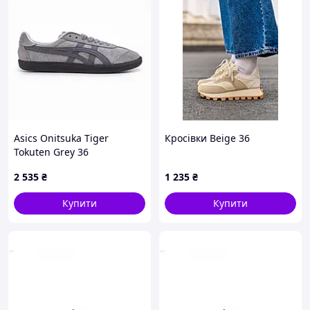
Asics Onitsuka Tiger
Кросівки Beige 36
Tokuten Grey 36
2 535
₴
1 235
₴
Купити
Купити