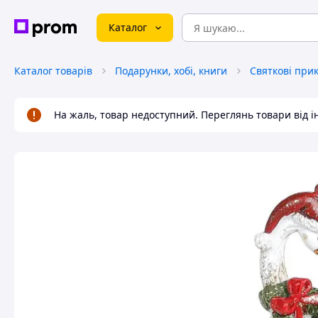
Каталог
Каталог товарів
Подарунки, хобі, книги
Cвяткові при
На жаль, товар недоступний. Переглянь товари від 