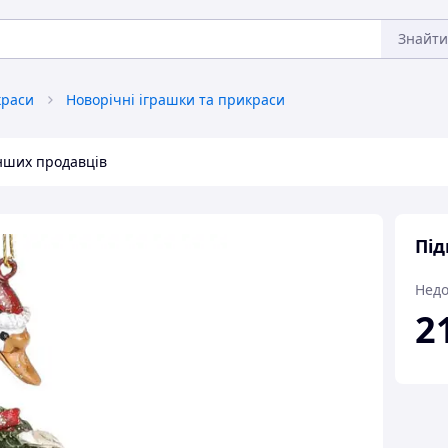
Знайти
краси
Новорічні іграшки та прикраси
інших продавців
Під
Недо
2