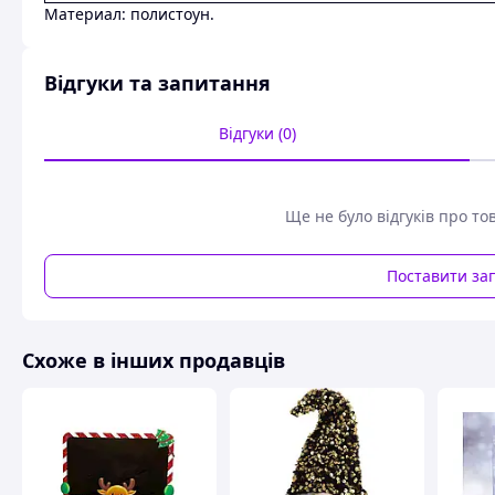
Материал: полистоун.
Відгуки та запитання
Відгуки (0)
Ще не було відгуків про то
Поставити за
Схоже в інших продавців