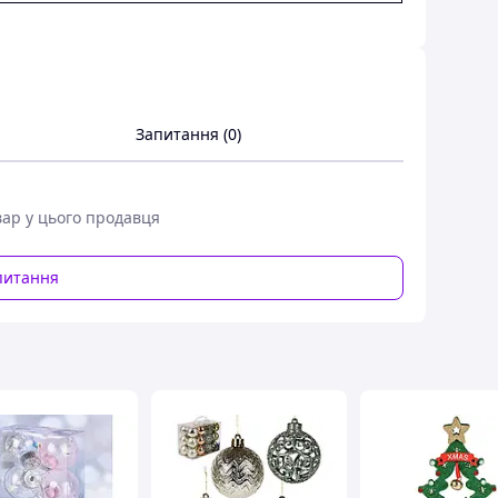
Запитання (0)
вар у цього продавця
питання