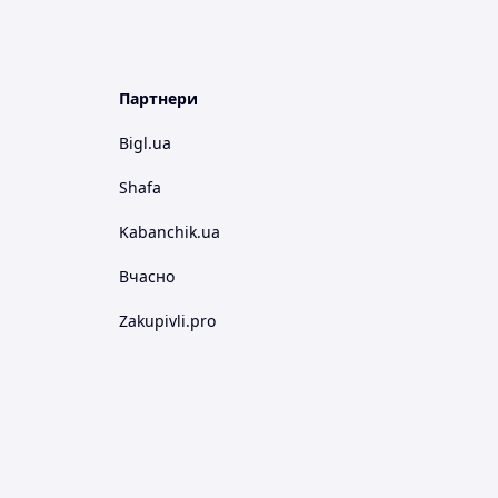
Партнери
Bigl.ua
Shafa
Kabanchik.ua
Вчасно
Zakupivli.pro