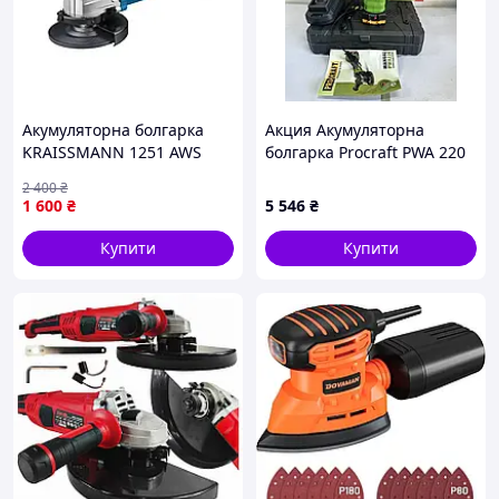
Акумуляторна болгарка
Акция Акумуляторна
KRAISSMANN 1251 AWS
болгарка Procraft PWA 220
20UL
2 400
₴
1 600
₴
5 546
₴
Купити
Купити