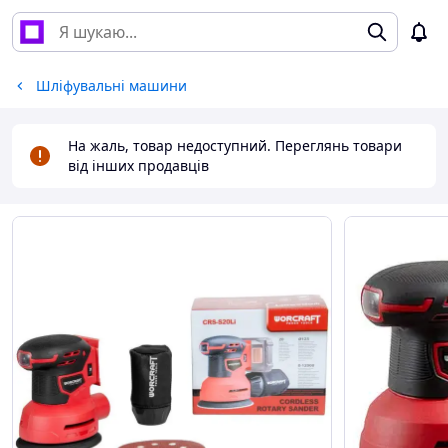
Шліфувальні машини
На жаль, товар недоступний. Переглянь товари
від інших продавців