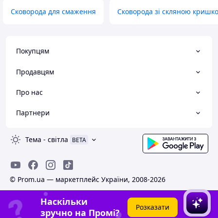
Сковорода для смаження
Сковорода зі скляною кришк
Покупцям
Продавцям
Про нас
Партнери
Тема
-
світла
BETA
© Prom.ua — маркетплейс України, 2008-2026
Наскільки
Розказати
зручно на Промі?