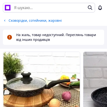
Сковорідки, сотейники, жаровні
На жаль, товар недоступний. Переглянь товари
від інших продавців