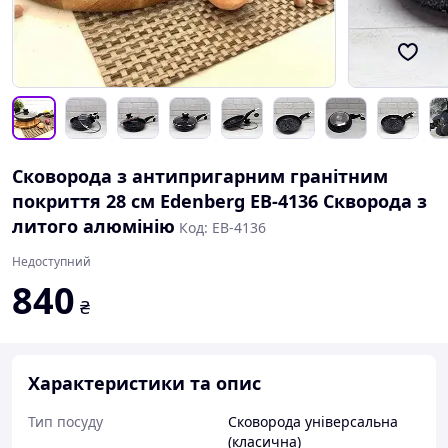
Сковорода з антипригарним гранітним
покриття 28 см Edenberg EB-4136 Скворода з
литого алюмінію
Код: EB-4136
Недоступний
840
₴
Характеристики та опис
Тип посуду
Сковорода універсальна
(класична)