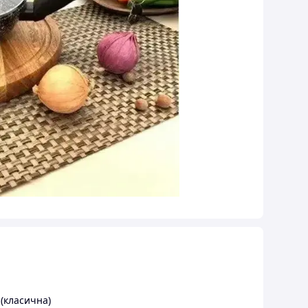
(класична)