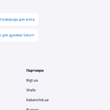
Сковорода для м'яса
 для духовки Saturn
Партнери
Bigl.ua
Shafa
Kabanchik.ua
Вчасно