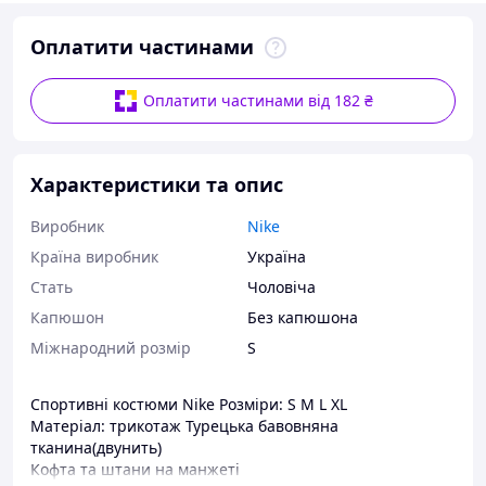
Оплатити частинами
Оплатити частинами від 182 ₴
Характеристики та опис
Виробник
Nike
Країна виробник
Україна
Стать
Чоловіча
Капюшон
Без капюшона
Міжнародний розмір
S
Спортивні костюми Nike Розміри: S M L XL
Матеріал: трикотаж Турецька бавовняна
тканина(двунить)
Кофта та штани на манжеті