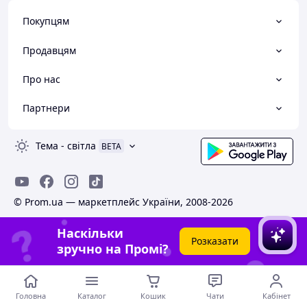
Покупцям
Продавцям
Про нас
Партнери
Тема
-
світла
BETA
© Prom.ua — маркетплейс України, 2008-2026
Наскільки
Розказати
зручно на Промі?
Головна
Каталог
Кошик
Чати
Кабінет