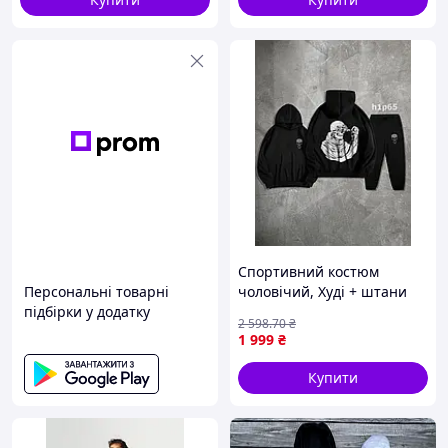
Спортивний костюм
Персональні товарні
чоловічий, Худі + штани
підбірки у додатку
петля чорний h1p65
2 598
.70
₴
1 999
₴
Купити