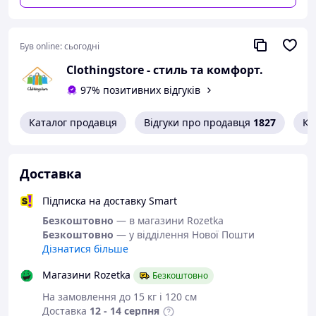
Був online:
сьогодні
Сlothingstore - стиль та комфорт.
97% позитивних відгуків
Каталог продавця
Відгуки про продавця
1827
Ко
Доставка
Підписка на доставку Smart
Безкоштовно
— в магазини Rozetka
Безкоштовно
— у відділення Нової Пошти
Дізнатися більше
Магазини Rozetka
Безкоштовно
На замовлення до 15 кг і 120 см
Доставка
12 - 14 серпня