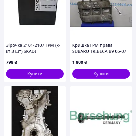
Зірочка 2101-2107 ГРМ (к-
Кришка ГРМ права
кт 3 шт) SKADI
SUBARU TRIBECA B9 05-07
798
₴
1 800
₴
Купити
Купити