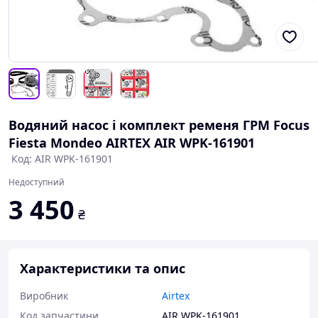
Водяний насос і комплект ременя ГРМ Focus
Fiesta Mondeo AIRTEX AIR WPK-161901
Код: AIR WPK-161901
Недоступний
3 450
₴
Характеристики та опис
Виробник
Airtex
Код запчастини
AIR WPK-161901