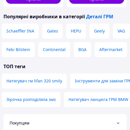
Популярні виробники
в категорії
Деталі ГРМ
Schaeffler INA
Gates
HEPU
Geely
VAG
Febi Bilstein
Continental
BGA
Aftermarket
ТОП теги
Натягувач гм lifan 320 smily
Інструменти для заміни ГР
Зірочка розподіляла змз
Натягувач ланцюга ГРМ BMW 
Покупцям