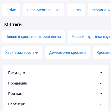
Jordan
Bona Mente de luxe
Puma
Украина Т
ТОП теги
Чоловічі кросівки шкіряні весна
Чоловічі кросівки взут
Харківські кросівки
Демісезонні кросівки
Кросівк
Покупцям
Продавцям
Про нас
Партнери