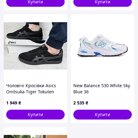
Купити
Купити
Чоловічі Кросівки Asics
New Balance 530 White Sky
Onitsuka Tiger Tokuten
Blue 36
Чорні
1 949
₴
2 535
₴
Купити
Купити