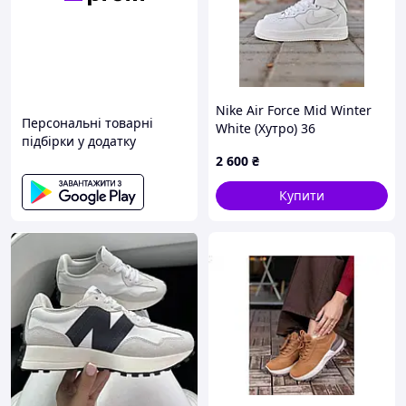
Nike Air Force Mid Winter
Персональні товарні
White (Хутро) 36
підбірки у додатку
2 600
₴
Купити