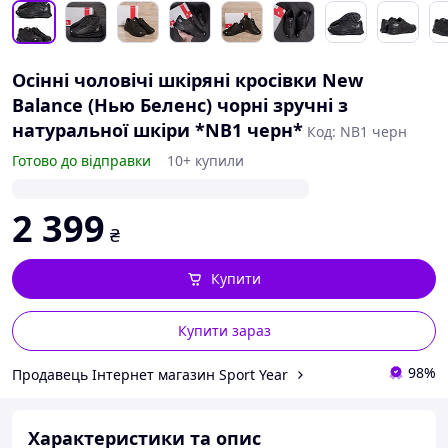
Осінні чоловічі шкіряні кросівки New
Balance (Нью Беленс) чорні зручні з
натуральної шкіри *NB1 черн*
Код: NB1 черн
Готово до відправки
10+ купили
2 399
₴
Купити
Купити зараз
98%
Продавець Інтернет магазин Sport Year
Характеристики та опис