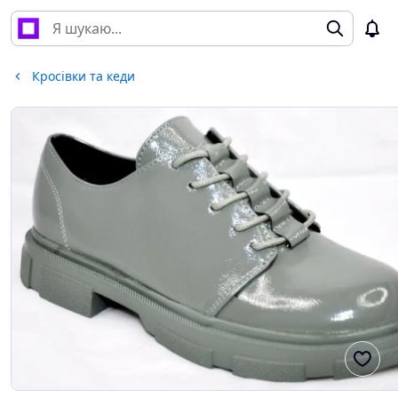
Кросівки та кеди