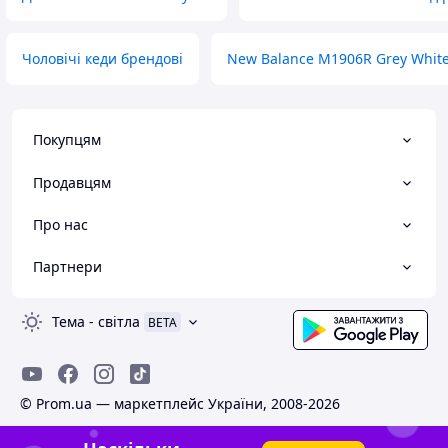
Чоловічі кеди брендові
New Balance M1906R Grey Whit
Покупцям
Продавцям
Про нас
Партнери
Тема
-
світла
BETA
© Prom.ua — маркетплейс України, 2008-2026