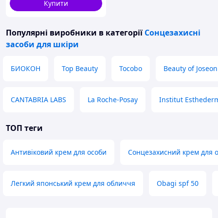
Купити
Популярні виробники
в категорії
Сонцезахисні
засоби для шкіри
БИОКОН
Top Beauty
Tocobo
Beauty of Joseon
CANTABRIA LABS
La Roche-Posay
Institut Estheder
ТОП теги
Антивіковий крем для особи
Сонцезахисний крем для 
Легкий японський крем для обличчя
Obagi spf 50