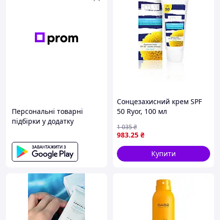
Сонцезахисний крем SPF
Персональні товарні
50 Ryor, 100 мл
підбірки у додатку
1 035
₴
983
.25
₴
Купити