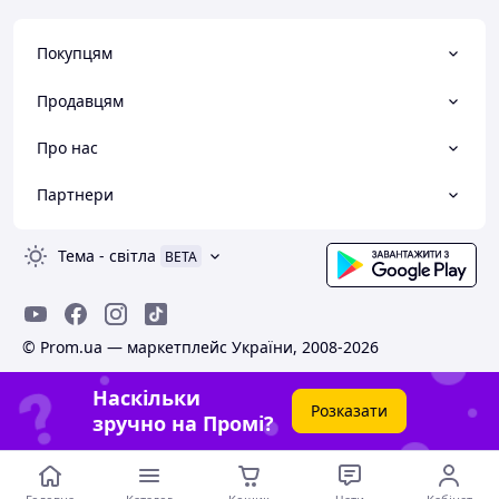
Покупцям
Продавцям
Про нас
Партнери
Тема
-
світла
BETA
© Prom.ua — маркетплейс України, 2008-2026
Наскільки
Розказати
зручно на Промі?