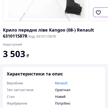
Крило переднє ліве Kangoo (08-) Renault
631011587R
Код: 631011587R
Недоступний
3 503
₴
Характеристики та опис
Виробник
Renault
Тип запчастини
Оригінал
Стан
Новий
Фарбування
Потрібно