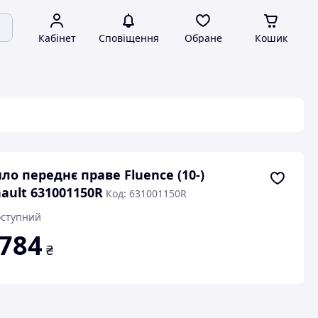
Кабінет
Сповіщення
Обране
Кошик
ло переднє праве Fluence (10-)
ault 631001150R
Код: 631001150R
ступний
 784
₴