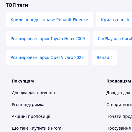
ТОП теги
Крило переднє праве Renault Fluence
Крило zongshe
Розширювачі арок Toyota Hilux 2009
CarPlay для Coro
Розширювачі арок Opel Vivaro 2023
Renault
Покупцям
Продавцям
Довідка для покупців
Довідка для
Prom-підтримка
Створити ін
Акційні пропозиції
Почати прод
Що таке «Купити з Prom»
Просування в