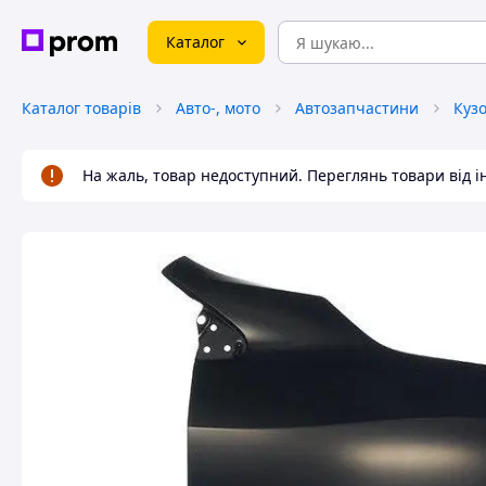
Каталог
Каталог товарів
Авто-, мото
Автозапчастини
Куз
На жаль, товар недоступний. Переглянь товари від 