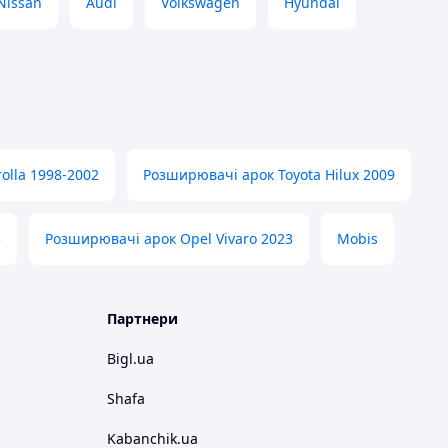
Nissan
Audi
Volkswagen
Hyundai
olla 1998-2002
Розширювачі арок Toyota Hilux 2009
5
Розширювачі арок Opel Vivaro 2023
Mobis
Партнери
Bigl.ua
Shafa
Kabanchik.ua