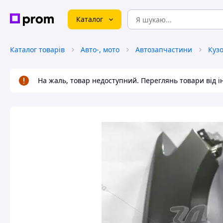
Каталог
Каталог товарів
Авто-, мото
Автозапчастини
Куз
На жаль, товар недоступний. Переглянь товари від 