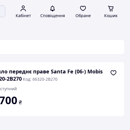
Кабінет
Сповіщення
Обране
Кошик
ло переднє праве Santa Fe (06-) Mobis
20-2B270
Код: 66320-2B270
ступний
 700
₴