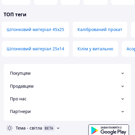
ТОП теги
Шпонковий матеріал 45х25
Калібрований прокат
Шпонковий матеріал 25х14
Кілім у витальню
Асо
Покупцям
Продавцям
Про нас
Партнери
Тема
-
світла
BETA