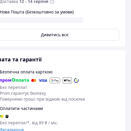
Доставка
12 - 14 серпня
Нова Пошта (Безкоштовно за умови)
Дивитись все
ата та гарантії
Безпечна оплата карткою
Без переплат
Prom гарантує безпеку
Повернемо гроші при відмові від посилки
Оплатити частинами
Без переплат*, від 89 ₴ / міс.
Детальніше