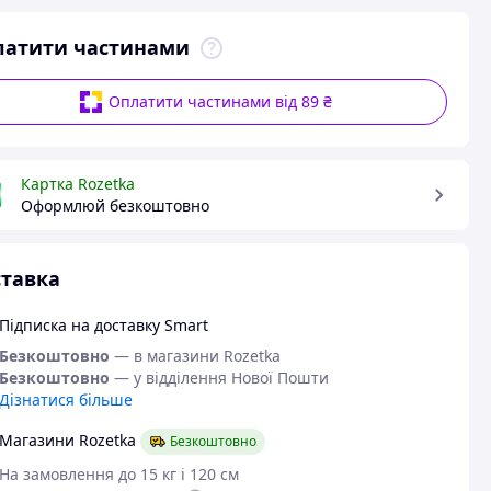
латити частинами
Оплатити частинами від 89 ₴
Картка Rozetka
Оформлюй безкоштовно
тавка
Підписка на доставку Smart
Безкоштовно
— в магазини Rozetka
Безкоштовно
— у відділення Нової Пошти
Дізнатися більше
Магазини Rozetka
Безкоштовно
На замовлення до 15 кг і 120 см