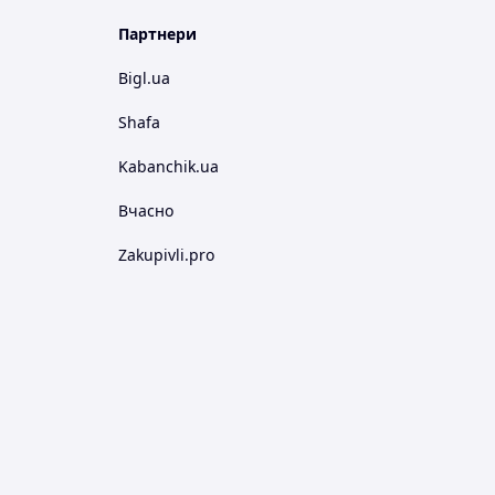
Партнери
Bigl.ua
Shafa
Kabanchik.ua
Вчасно
Zakupivli.pro