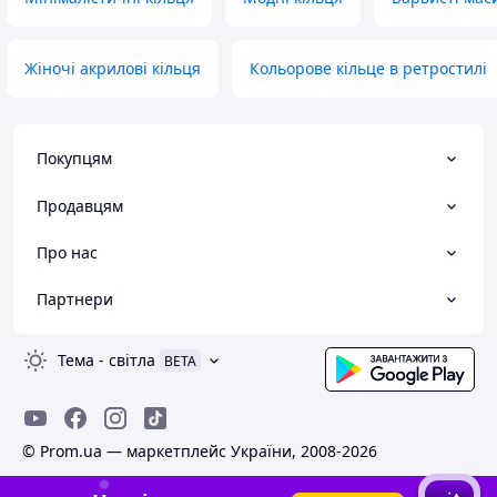
Жіночі акрилові кільця
Кольорове кільце в ретростилі
Покупцям
Продавцям
Про нас
Партнери
Тема
-
світла
BETA
© Prom.ua — маркетплейс України, 2008-2026