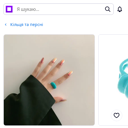
Кільця та ​​персні