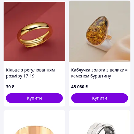
Кільце з регулюванням
Каблучка золота з великим
розміру 17-19
каменем бурштину
масивна
30
₴
45 080
₴
Купити
Купити