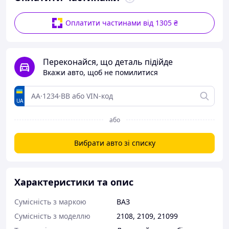
Оплатити частинами від 1305 ₴
Переконайся, що деталь підійде
Вкажи авто, щоб не помилитися
UA
або
Вибрати авто зі списку
Характеристики та опис
Сумісність з маркою
ВАЗ
Сумісність з моделлю
2108
,
2109
,
21099