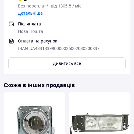
Без переплат*, від 1305 ₴ / міс.
Детальніше
Післяплата
Нова Пошта
Оплата на рахунок
IBAN UA433133990000026002030200837
Дивитись все
Схоже в інших продавців