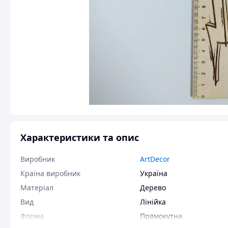
Характеристики та опис
Виробник
ArtDecor
Країна виробник
Україна
Матеріал
Дерево
Вид
Лінійка
Форма
Прямокутна