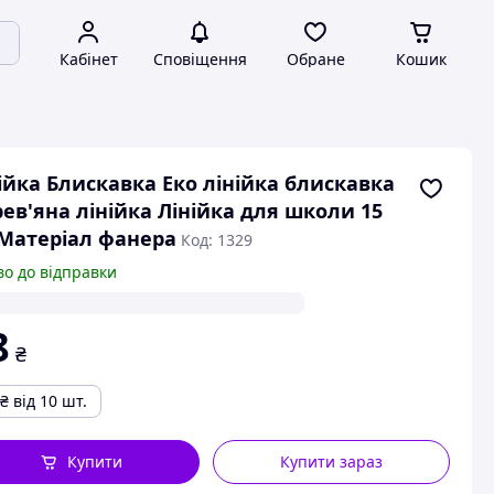
Кабінет
Сповіщення
Обране
Кошик
ійка Блискавка Еко лінійка блискавка
ев'яна лінійка Лінійка для школи 15
Матеріал фанера
Код: 1329
во до відправки
8
₴
₴
від 10 шт.
Купити
Купити зараз