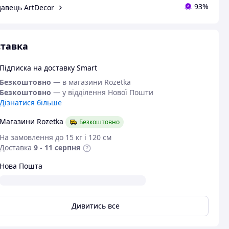
93%
авець ArtDecor
тавка
Підписка на доставку Smart
Безкоштовно
— в магазини Rozetka
Безкоштовно
— у відділення Нової Пошти
Дізнатися більше
Магазини Rozetka
Безкоштовно
На замовлення до 15 кг і 120 см
Доставка
9 - 11 серпня
Нова Пошта
Дивитись все